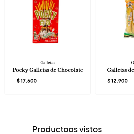
Galletas
G
Pocky Galletas de Chocolate
Galletas d
$
17.600
$
12.900
Productoos vistos