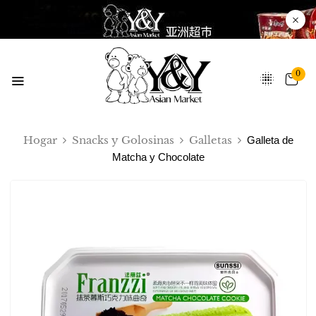
0
Hogar
Snacks y Golosinas
Galletas
Galleta de
Matcha y Chocolate