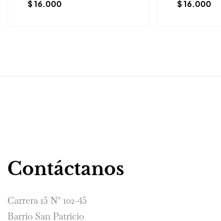
$
16.000
$
16.000
Contáctanos
Carrera 15 N° 102-45
Barrio San Patricio