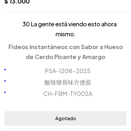
$
13.000
30
La gente está viendo esto ahora
mismo.
Fideos Instantáneos con Sabor a Hueso
de Cerdo Picante y Amargo
PSA-1208-2025
酸辣猪骨味方便面
CH-FBM-TY002A
Agotado