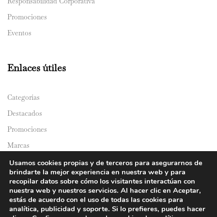
Responsabilidad Corporativa
Promociones
Eventos
Enlaces útiles
Categorías
Destacados
Promociones
Marcas
Catálogos
Usamos cookies propias y de terceros para asegurarnos de
brindarte la mejor experiencia en nuestra web y para
Domicilios
recopilar datos sobre cómo los visitantes interactúan con
nuestra web y nuestros servicios. Al hacer clic en Aceptar,
estás de acuerdo con el uso de todas las cookies para
analítica, publicidad y soporte. Si lo prefieres, puedes hacer