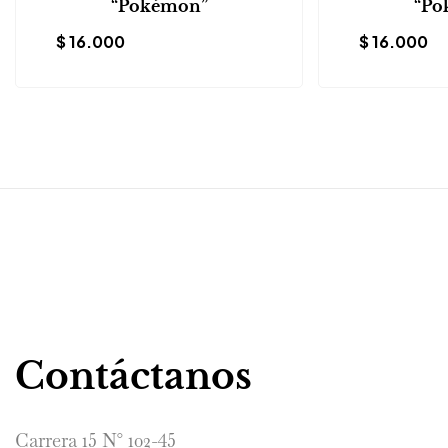
“Pokémon”
“Po
$
16.000
$
16.000
Contáctanos
Carrera 15 N° 102-45