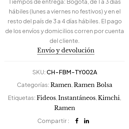
Tiempos de entrega: Bogotá, de 1 a 3 días
hábiles (lunes a viernes no festivos) y en el
resto del país de 3 a 4 días hábiles. El pago
de los envíos y domicilios corren por cuenta
del cliente.
Envío y devolución
SKU:
CH-FBM-TY002A
Categorías:
,
Ramen
Ramen Bolsa
Etiquetas:
,
,
,
Fideos
Instantáneos
Kimchi
Ramen
Compartir :