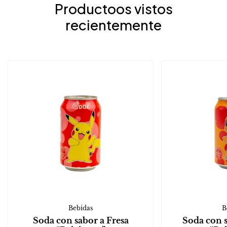
Productoos vistos
recientemente
Bebidas
B
Soda con sabor a Fresa
Soda con 