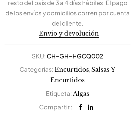
resto del país de 3 a 4 días hábiles. El pago
de los envíos y domicilios corren por cuenta
del cliente.
Envío y devolución
SKU:
CH-GH-HGCQ002
Categorías:
,
Encurtidos
Salsas Y
Encurtidos
Etiqueta:
Algas
Compartir :