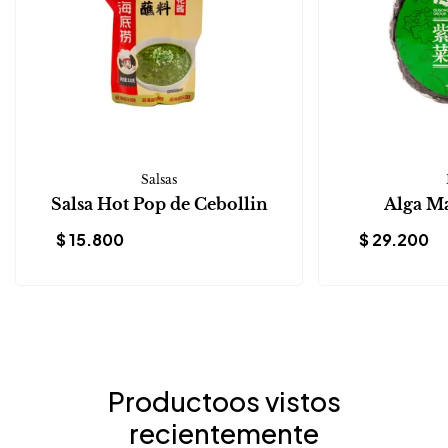
Salsas
Salsa Hot Pop de Cebollin
Alga M
$
15.800
$
29.200
Productoos vistos
recientemente