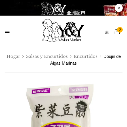
0
Hogar
Salsas y Encurtidos
Encurtidos
Doujin de
Algas Marinas