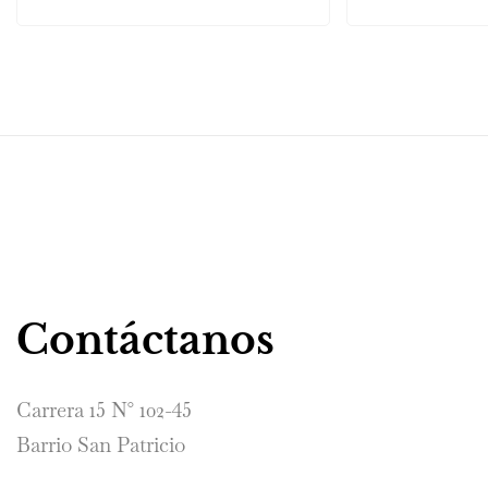
Contáctanos
Carrera 15 N° 102-45
Barrio San Patricio