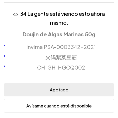
34
La gente está viendo esto ahora
mismo.
Doujin de Algas Marinas 50g
Invima PSA-0003342-2021
火锅紫菜豆筋
CH-GH-HGCQ002
Agotado
Avísame cuando esté disponible