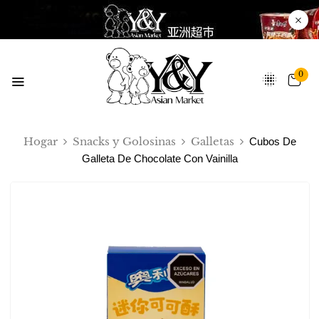
0
Hogar
Snacks y Golosinas
Galletas
Cubos De
Galleta De Chocolate Con Vainilla