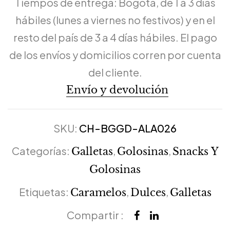
Tiempos de entrega: Bogotá, de 1 a 3 días
hábiles (lunes a viernes no festivos) y en el
resto del país de 3 a 4 días hábiles. El pago
de los envíos y domicilios corren por cuenta
del cliente.
Envío y devolución
SKU:
CH-BGGD-ALA026
Categorías:
,
,
Galletas
Golosinas
Snacks Y
Golosinas
Etiquetas:
,
,
Caramelos
Dulces
Galletas
Compartir :