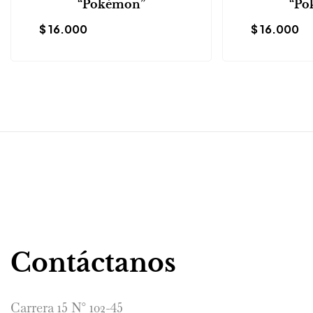
“Pokémon”
“Po
$
16.000
$
16.000
Contáctanos
Carrera 15 N° 102-45