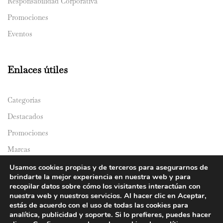
Responsabilidad Corporativa
Promociones
Eventos
Enlaces útiles
Categorías
Destacados
Promociones
Marcas
Catálogos
Usamos cookies propias y de terceros para asegurarnos de
brindarte la mejor experiencia en nuestra web y para
Domicilios
recopilar datos sobre cómo los visitantes interactúan con
nuestra web y nuestros servicios. Al hacer clic en Aceptar,
estás de acuerdo con el uso de todas las cookies para
analítica, publicidad y soporte. Si lo prefieres, puedes hacer