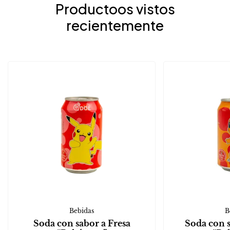
Productoos vistos
recientemente
Bebidas
B
Soda con sabor a Fresa
Soda con 