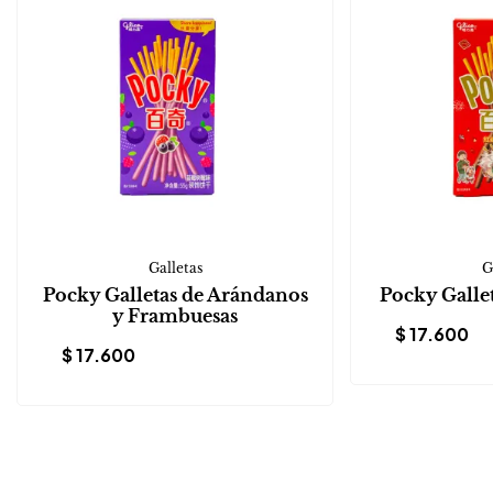
Galletas
G
Pocky Galletas de Arándanos
Pocky Galle
y Frambuesas
$
17.600
$
17.600