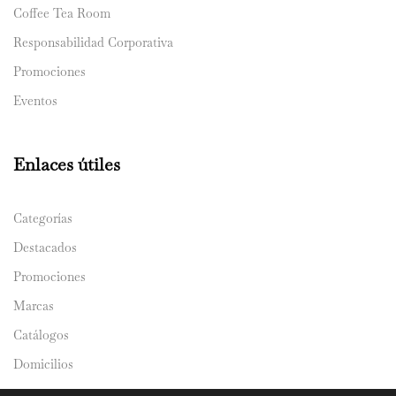
Coffee Tea Room
Responsabilidad Corporativa
Promociones
Eventos
Enlaces útiles
Categorías
Destacados
Promociones
Marcas
Catálogos
Domicilios