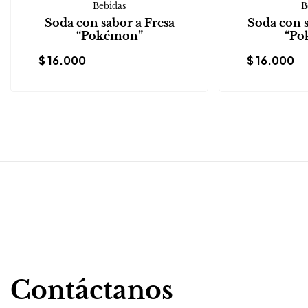
Bebidas
B
Soda con sabor a Fresa
Soda con 
“Pokémon”
“Po
$
16.000
$
16.000
Contáctanos