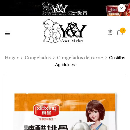
0
Hogar
Congelados
Congelados de carne
Costillas
Agridulces