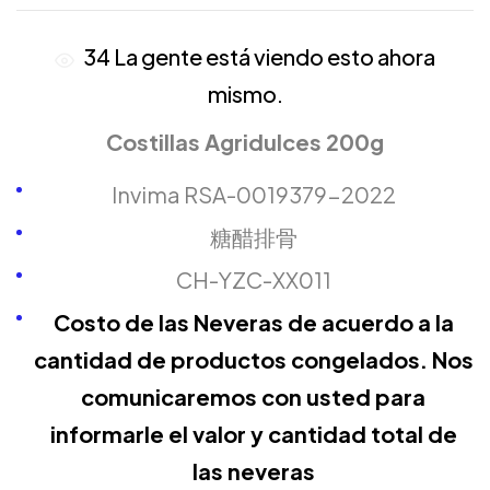
34
La gente está viendo esto ahora
mismo.
Costillas Agridulces 200g
Invima RSA-0019379-2022
糖醋排骨
CH-YZC-XX011
Costo de las Neveras de acuerdo a la
cantidad de productos congelados. Nos
comunicaremos con usted para
informarle el valor y cantidad total de
las neveras