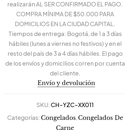
realizarán AL SER CONFIRMADO EL PAGO.
COMPRA MÍNIMA DE $50.000 PARA
DOMICILIOS EN LA CIUDAD CAPITAL.
Tiempos de entrega: Bogotá, de 1 a 3 días
hábiles (lunes a viernes no festivos) y en el
resto del país de 3 a 4 días hábiles. El pago
de los envíos y domicilios corren por cuenta
del cliente.
Envío y devolución
SKU:
CH-YZC-XX011
Categorías:
,
Congelados
Congelados De
Carne