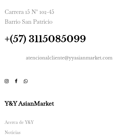
Carrera 15 N° 102-45
Barrio San Patricio
+(57) 3115085099
atencionalcliente@yyasianmarket.com
Y&Y AsianMarket
Acerca de Y&Y
Noticias