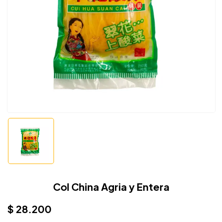
Col China Agria y Entera
$
28.200