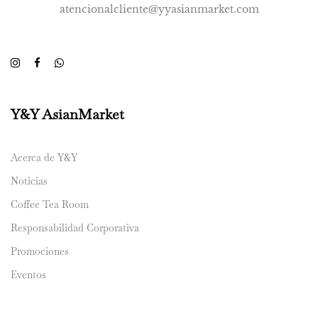
atencionalcliente@yyasianmarket.com
Y&Y AsianMarket
Acerca de Y&Y
Noticias
Coffee Tea Room
Responsabilidad Corporativa
Promociones
Eventos