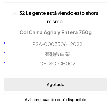
32
La gente está viendo esto ahora
mismo.
Col China Agria y Entera 750g
PSA-0003506-2022
整颗酸白菜
CH-SC-CH002
Agotado
Avísame cuando esté disponible