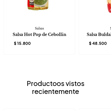
Salsas
Salsa Hot Pop de Cebollin
Salsa Buld
$
15.800
$
48.500
Productoos vistos
recientemente