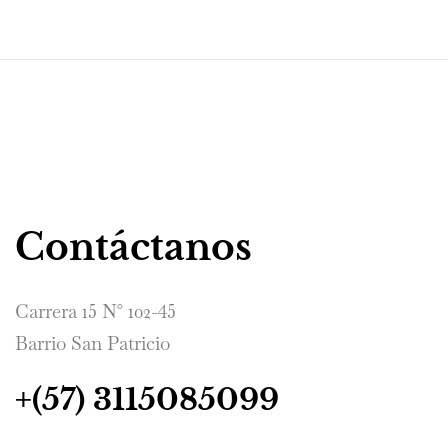
Contáctanos
Carrera 15 N° 102-45
Barrio San Patricio
+(57) 3115085099