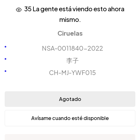
35
La gente está viendo esto ahora
mismo.
Ciruelas
NSA-0011840-2022
李子
CH-MJ-YWF015
Agotado
Avísame cuando esté disponible