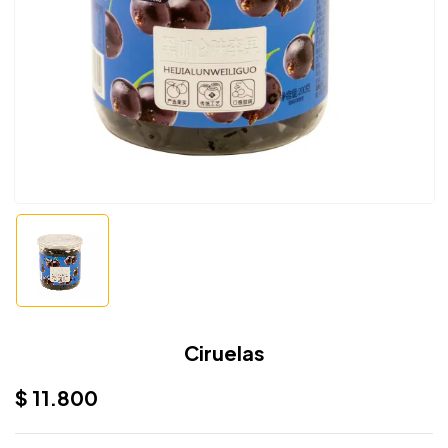
Ciruelas
$
11.800