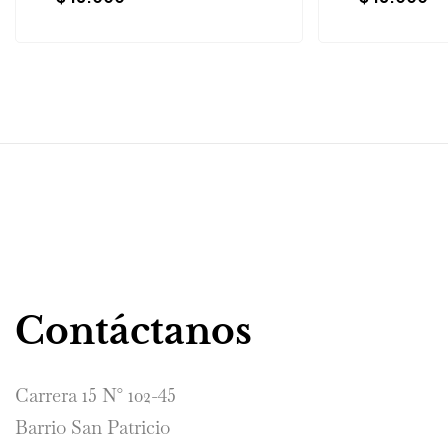
Contáctanos
Carrera 15 N° 102-45
Barrio San Patricio