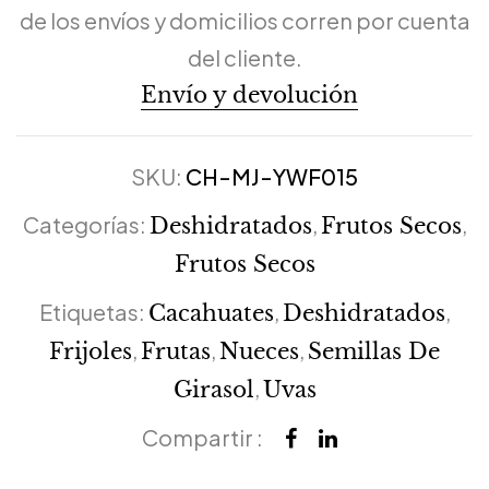
de los envíos y domicilios corren por cuenta
del cliente.
Envío y devolución
SKU:
CH-MJ-YWF015
Categorías:
,
,
Deshidratados
Frutos Secos
Frutos Secos
Etiquetas:
,
,
Cacahuates
Deshidratados
,
,
,
Frijoles
Frutas
Nueces
Semillas De
,
Girasol
Uvas
Compartir :