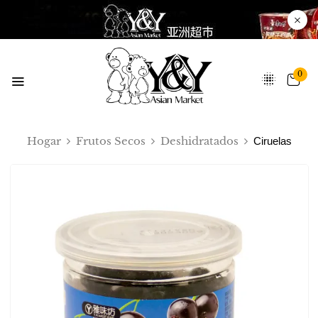
0
Hogar
Frutos Secos
Deshidratados
Ciruelas