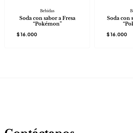
Bebidas
B
Soda con sabor a Fresa
Soda con 
“Pokémon”
“Po
$
16.000
$
16.000