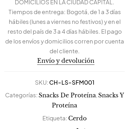
DOMICILIOS EN LA CIUDAD CAPITAL.
Tiempos de entrega: Bogotá, de 1 a 3 días
hábiles (lunes a viernes no festivos) y en el
resto del país de 3 a 4 días hábiles. El pago
de los envíos y domicilios corren por cuenta
del cliente.
Envío y devolución
SKU:
CH-LS-SFM001
Categorías:
,
Snacks De Proteína
Snacks Y
Proteína
Etiqueta:
Cerdo