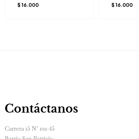
$
16.000
$
16.000
Contáctanos
Carrera 15 N° 102-45
Barrio San Patricio