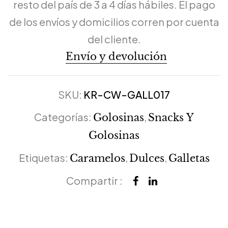
resto del país de 3 a 4 días hábiles. El pago
de los envíos y domicilios corren por cuenta
del cliente.
Envío y devolución
SKU:
KR-CW-GALL017
Categorías:
,
Golosinas
Snacks Y
Golosinas
Etiquetas:
,
,
Caramelos
Dulces
Galletas
Compartir :