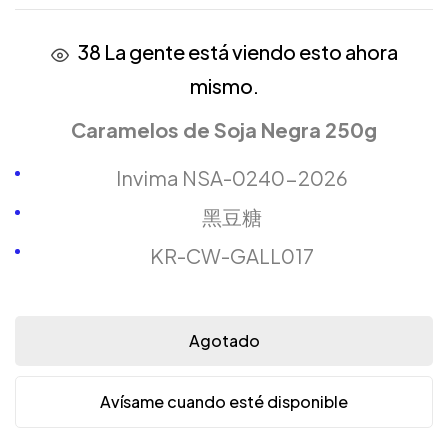
38
La gente está viendo esto ahora
mismo.
Caramelos de Soja Negra 250g
Invima NSA-0240-2026
黑豆糖
KR-CW-GALL017
Agotado
Avísame cuando esté disponible