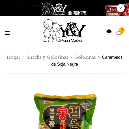
0
Hogar
Snacks y Golosinas
Golosinas
Caramelos
de Soja Negra