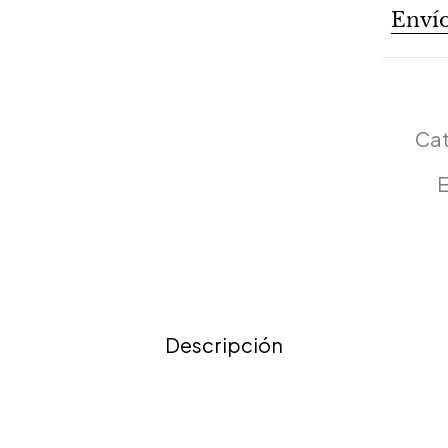
Envío
Cat
E
Descripción