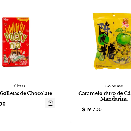
Galletas
Golosinas
Galletas de Chocolate
Caramelo duro de Cá
Mandarina
00
$
19.700