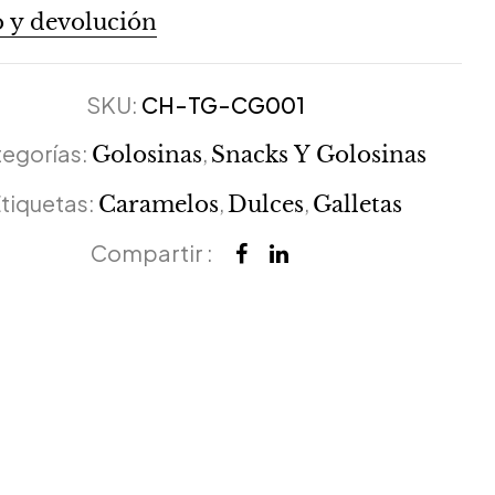
 y devolución
SKU:
CH-TG-CG001
egorías:
,
Golosinas
Snacks Y Golosinas
tiquetas:
,
,
Caramelos
Dulces
Galletas
Compartir :