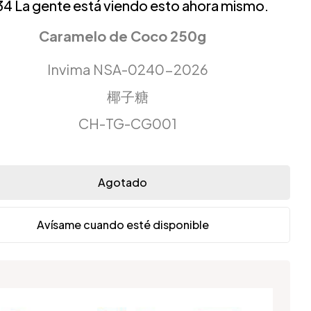
34
La gente está viendo esto ahora mismo.
Caramelo de Coco 250g
Invima NSA-0240-2026
椰子糖
CH-TG-CG001
Agotado
Avísame cuando esté disponible