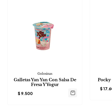
Golosinas
Galletas Yan Yan Con Salsa De
Pocky 
Fresa Y Yogur
$
17.6
$
9.500