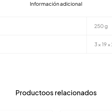
Información adicional
250 g
3 × 19 
Productoos relacionados