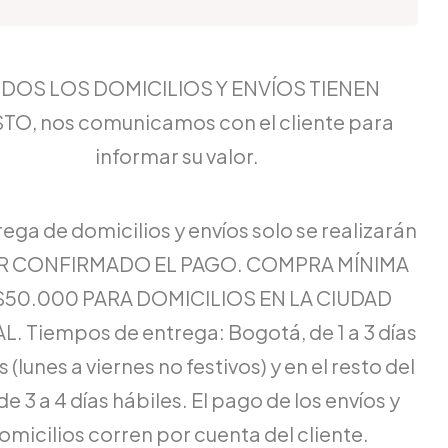
DOS LOS DOMICILIOS Y ENVÍOS TIENEN
TO, nos comunicamos con el cliente para
informar su valor.
rega de domicilios y envíos solo se realizarán
ER CONFIRMADO EL PAGO. COMPRA MÍNIMA
$50.000 PARA DOMICILIOS EN LA CIUDAD
L. Tiempos de entrega: Bogotá, de 1 a 3 días
 (lunes a viernes no festivos) y en el resto del
de 3 a 4 días hábiles. El pago de los envíos y
omicilios corren por cuenta del cliente.