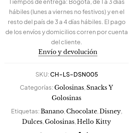
Tiempos de entrega: Bogotá, de 1 a 3 días
hábiles (lunes a viernes no festivos) y en el
resto del país de 3 a 4 días hábiles. El pago
de los envíos y domicilios corren por cuenta
del cliente.
Envío y devolución
SKU:
CH-LS-DSN005
Categorías:
,
Golosinas
Snacks Y
Golosinas
Etiquetas:
,
,
,
Banano
Chocolate
Disney
,
,
Dulces
Golosinas
Hello Kitty