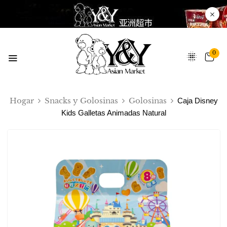
0
Hogar
Snacks y Golosinas
Golosinas
Caja Disney
Kids Galletas Animadas Natural