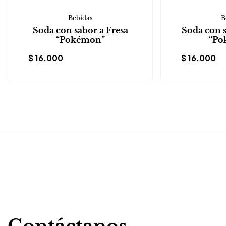
Bebidas
B
Soda con sabor a Fresa
Soda con 
“Pokémon”
“Po
$
16.000
$
16.000