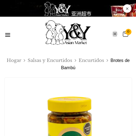
0
Hogar
Salsas y Encurtidos
Encurtidos
Brotes de
Bambú