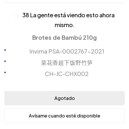
38
La gente está viendo esto ahora
mismo.
Brotes de Bambú 210g
Invima PSA-0002767-2021
菜花香超下饭野竹笋
CH-JC-CHX002
Agotado
Avísame cuando esté disponible