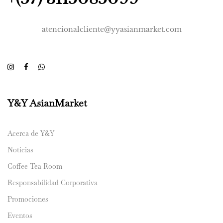
atencionalcliente@yyasianmarket.com
Y&Y AsianMarket
Acerca de Y&Y
Noticias
Coffee Tea Room
Responsabilidad Corporativa
Promociones
Eventos