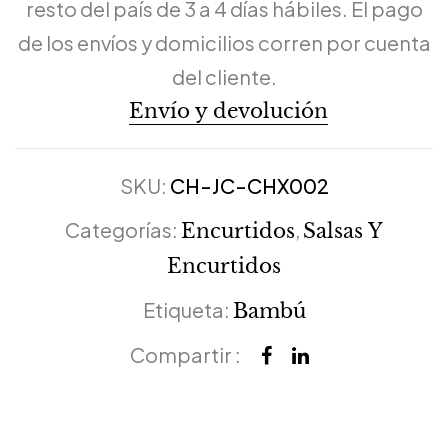
resto del país de 3 a 4 días hábiles. El pago
de los envíos y domicilios corren por cuenta
del cliente.
Envío y devolución
SKU:
CH-JC-CHX002
Categorías:
,
Encurtidos
Salsas Y
Encurtidos
Etiqueta:
Bambú
Compartir :