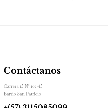
Contáctanos
Carrera 15 N° 102-45
Barrio San Patricio
+(57) 3115085099