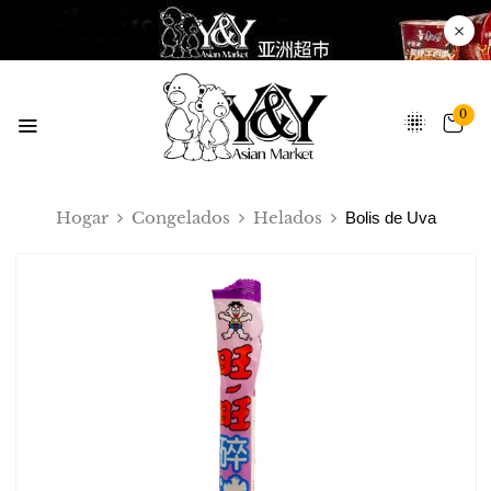
0
Hogar
Congelados
Helados
Bolis de Uva