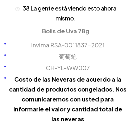
38
La gente está viendo esto ahora
mismo.
Bolis de Uva 78g
Invima RSA-0011837-2021
葡萄笔
CH-YL-WW007
Costo de las Neveras de acuerdo a la
cantidad de productos congelados. Nos
comunicaremos con usted para
informarle el valor y cantidad total de
las neveras