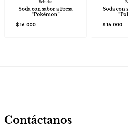
Bebidas
B
Soda con sabor a Fresa
Soda con 
“Pokémon”
“Po
$
16.000
$
16.000
Contáctanos