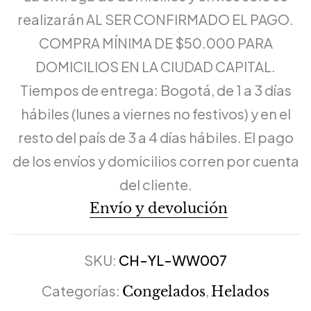
realizarán AL SER CONFIRMADO EL PAGO.
COMPRA MÍNIMA DE $50.000 PARA
DOMICILIOS EN LA CIUDAD CAPITAL.
Tiempos de entrega: Bogotá, de 1 a 3 días
hábiles (lunes a viernes no festivos) y en el
resto del país de 3 a 4 días hábiles. El pago
de los envíos y domicilios corren por cuenta
del cliente.
Envío y devolución
SKU:
CH-YL-WW007
Categorías:
,
Congelados
Helados