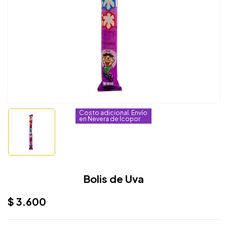
Costo adicional. Envío
en Nevera de Icopor
Bolis de Uva
$
3.600