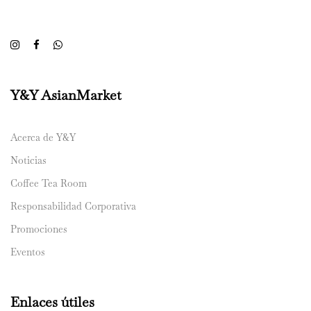
Y&Y AsianMarket
Acerca de Y&Y
Noticias
Coffee Tea Room
Responsabilidad Corporativa
Promociones
Eventos
Enlaces útiles