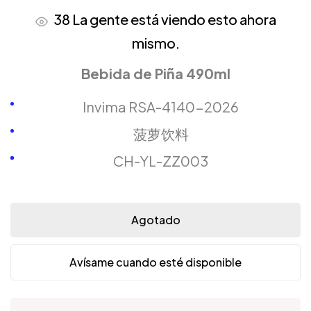
38
La gente está viendo esto ahora
mismo.
Bebida de Piña 490ml
Invima RSA-4140-2026
菠萝饮料
CH-YL-ZZ003
Agotado
Avísame cuando esté disponible