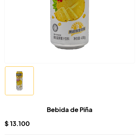
Bebida de Piña
$
13.100