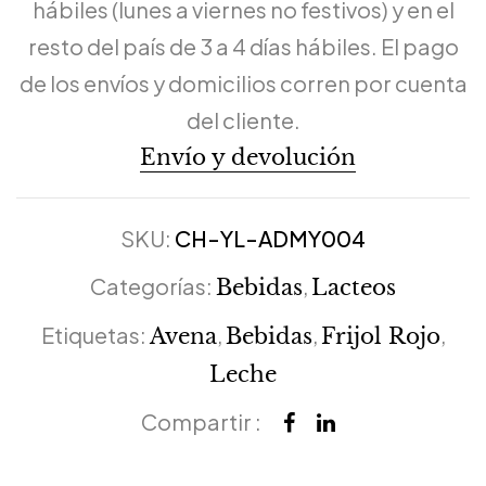
hábiles (lunes a viernes no festivos) y en el
resto del país de 3 a 4 días hábiles. El pago
de los envíos y domicilios corren por cuenta
del cliente.
Envío y devolución
SKU:
CH-YL-ADMY004
Categorías:
,
Bebidas
Lacteos
Etiquetas:
,
,
,
Avena
Bebidas
Frijol Rojo
Leche
Compartir :