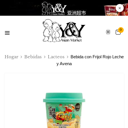
0
Hogar
Bebidas
Lacteos
Bebida con Frijol Rojo Leche
y Avena