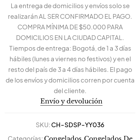
La entrega de domicilios y envíos solo se
realizarán AL SER CONFIRMADO EL PAGO.
COMPRA MÍNIMA DE $50.000 PARA
DOMICILIOS EN LA CIUDAD CAPITAL.
Tiempos de entrega: Bogotá, de 1 a 3 días
hábiles (lunes a viernes no festivos) y en el
resto del país de 3 a 4 días hábiles. El pago
de los envíos y domicilios corren por cuenta
del cliente.
Envío y devolución
SKU:
CH-SDSP-YY036
Categorías:
,
Congelados
Congelados De