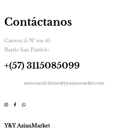
Contáctanos
Carrera 15 N° 102-45
Barrio San Patricio
+(57) 3115085099
atencionalcliente@yyasianmarket.com
Y&Y AsianMarket