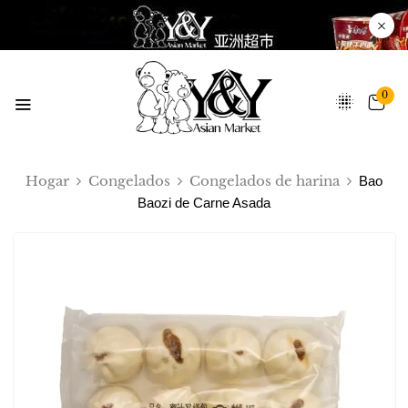
0
Hogar
Congelados
Congelados de harina
Bao
Baozi de Carne Asada