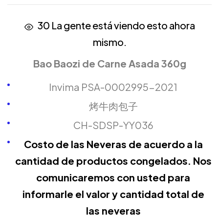
30
La gente está viendo esto ahora
mismo.
Bao Baozi de Carne Asada 360g
Invima PSA-0002995-2021
烤牛肉包子
CH-SDSP-YY036
Costo de las Neveras de acuerdo a la
cantidad de productos congelados. Nos
comunicaremos con usted para
informarle el valor y cantidad total de
las neveras