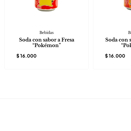
Bebidas
B
Soda con sabor a Fresa
Soda con 
“Pokémon”
“Po
$
16.000
$
16.000