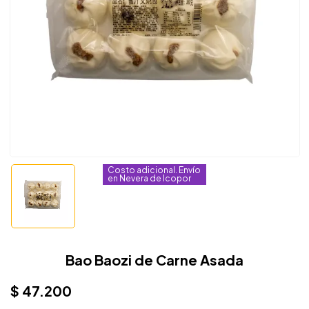
Costo adicional. Envío
en Nevera de Icopor
Bao Baozi de Carne Asada
$
47.200