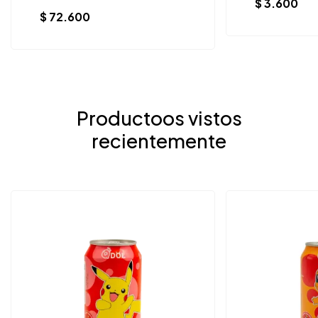
$
3.600
$
72.600
Productoos vistos
recientemente