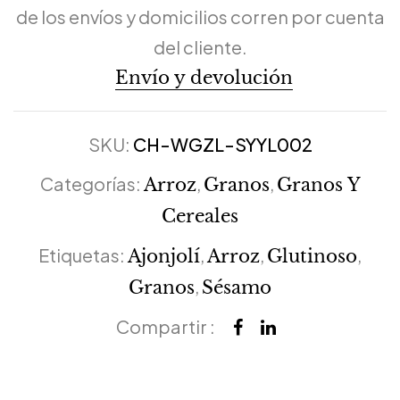
de los envíos y domicilios corren por cuenta
del cliente.
Envío y devolución
SKU:
CH-WGZL-SYYL002
Categorías:
,
,
Arroz
Granos
Granos Y
Cereales
Etiquetas:
,
,
,
Ajonjolí
Arroz
Glutinoso
,
Granos
Sésamo
Compartir :