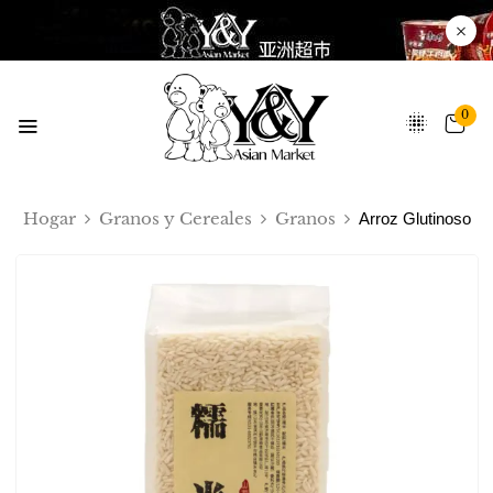
0
Hogar
Granos y Cereales
Granos
Arroz Glutinoso