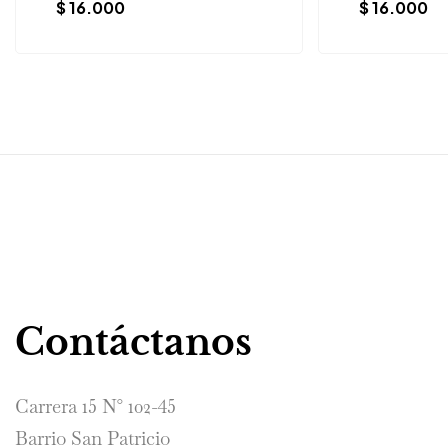
$
16.000
$
16.000
Contáctanos
Carrera 15 N° 102-45
Barrio San Patricio