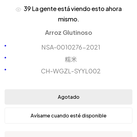
39
La gente está viendo esto ahora
mismo.
Arroz Glutinoso
NSA-0010276-2021
糯米
CH-WGZL-SYYL002
Agotado
Avísame cuando esté disponible