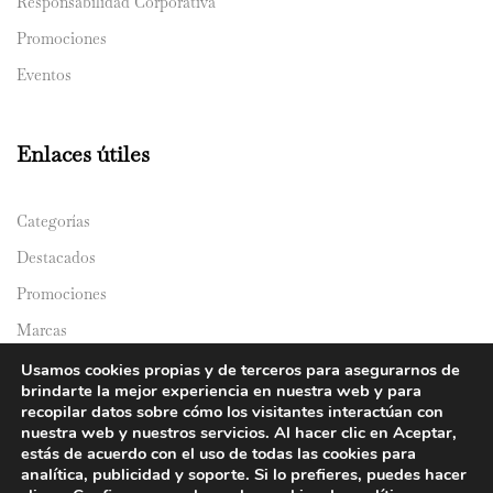
Responsabilidad Corporativa
Promociones
Eventos
Enlaces útiles
Categorías
Destacados
Promociones
Marcas
Catálogos
Usamos cookies propias y de terceros para asegurarnos de
brindarte la mejor experiencia en nuestra web y para
Domicilios
recopilar datos sobre cómo los visitantes interactúan con
nuestra web y nuestros servicios. Al hacer clic en Aceptar,
estás de acuerdo con el uso de todas las cookies para
analítica, publicidad y soporte. Si lo prefieres, puedes hacer