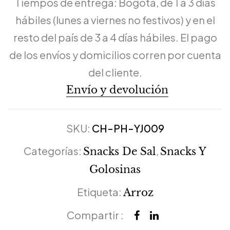
Tiempos de entrega: Bogotá, de 1 a 3 días
hábiles (lunes a viernes no festivos) y en el
resto del país de 3 a 4 días hábiles. El pago
de los envíos y domicilios corren por cuenta
del cliente.
Envío y devolución
SKU:
CH-PH-YJ009
Categorías:
,
Snacks De Sal
Snacks Y
Golosinas
Etiqueta:
Arroz
Compartir :