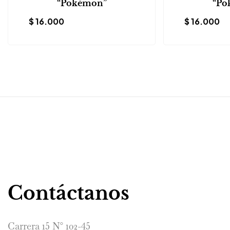
“Pokémon”
“Po
$
16.000
$
16.000
Contáctanos
Carrera 15 N° 102-45