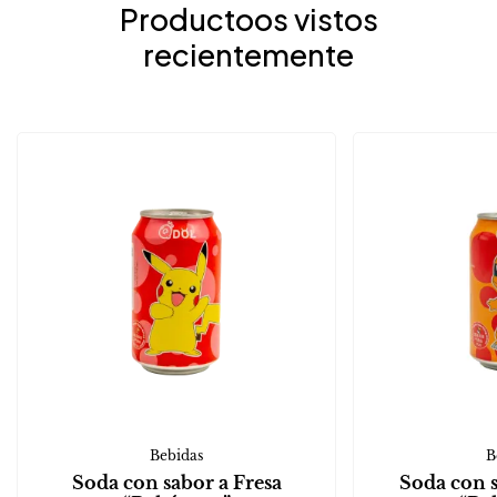
Productoos vistos
recientemente
Bebidas
B
Soda con sabor a Fresa
Soda con 