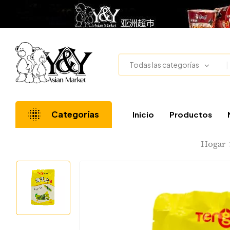
Todas las categorías
Categorías
Inicio
Productos
Hogar