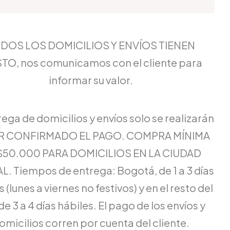
DOS LOS DOMICILIOS Y ENVÍOS TIENEN
TO, nos comunicamos con el cliente para
informar su valor.
rega de domicilios y envíos solo se realizarán
ER CONFIRMADO EL PAGO. COMPRA MÍNIMA
$50.000 PARA DOMICILIOS EN LA CIUDAD
L. Tiempos de entrega: Bogotá, de 1 a 3 días
 (lunes a viernes no festivos) y en el resto del
de 3 a 4 días hábiles. El pago de los envíos y
omicilios corren por cuenta del cliente.