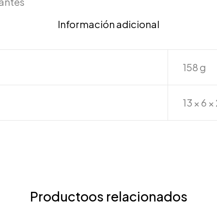
cantes
Información adicional
158 g
13 × 6 
Productoos relacionados