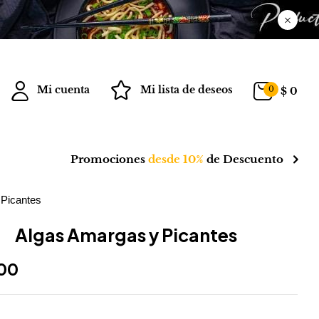
Mi cuenta
Mi lista de deseos
0
$
0
Promociones
desde 10%
de Descuento
Picantes
Algas Amargas y Picantes
700