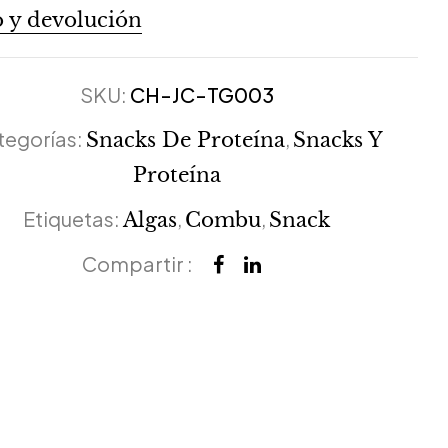
 y devolución
SKU:
CH-JC-TG003
tegorías:
,
Snacks De Proteína
Snacks Y
Proteína
Etiquetas:
,
,
Algas
Combu
Snack
Compartir :