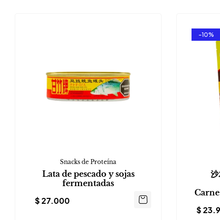
-10%
Snacks de Proteína
Lata de pescado y sojas
沙
fermentadas
Carne
$
27.000
$
23.