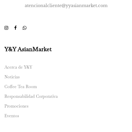
atencionalcliente@yyasianmarket.com
Y&Y AsianMarket
Acerca de Y&Y
Noticias
Coffee Tea Room
Responsabilidad Corporativa
Promociones
Eventos