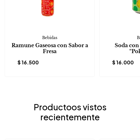
Bebidas
B
Ramune Gaseosa con Sabor a
Soda con
Fresa
“Po
$
16.500
$
16.000
Productoos vistos
recientemente