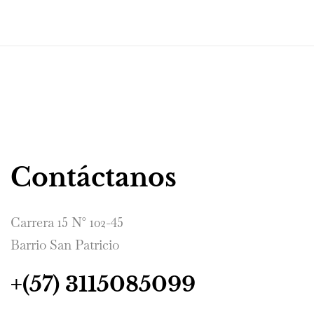
Contáctanos
Carrera 15 N° 102-45
Barrio San Patricio
+(57) 3115085099