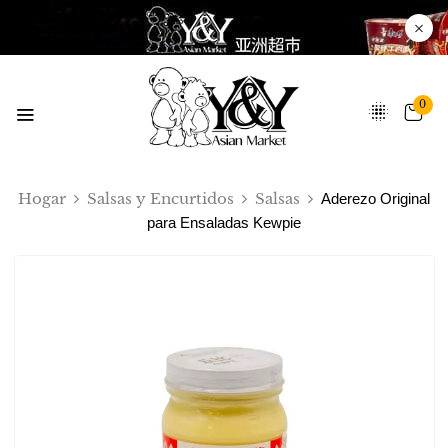
0
Hogar
Salsas y Encurtidos
Salsas
Aderezo Original
para Ensaladas Kewpie