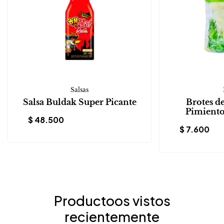
Salsas
Salsa Buldak Super Picante
Brotes d
Pimiento
$
48.500
$
7.600
Productoos vistos
recientemente