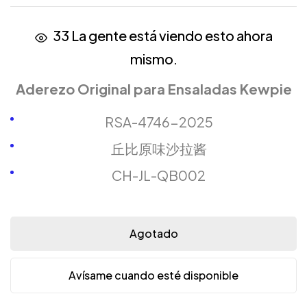
33
La gente está viendo esto ahora
mismo.
Aderezo Original para Ensaladas Kewpie
RSA-4746-2025
丘比原味沙拉酱
CH-JL-QB002
Agotado
Avísame cuando esté disponible