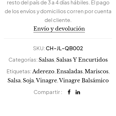
resto del país de 3 a 4 días hábiles. El pago
de los envíos y domicilios corren por cuenta
del cliente.
Envío y devolución
SKU:
CH-JL-QB002
Categorías:
,
Salsas
Salsas Y Encurtidos
Etiquetas:
,
,
,
Aderezo
Ensaladas
Mariscos
,
,
,
Salsa
Soja
Vinagre
Vinagre Balsámico
Compartir :