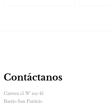
Contáctanos
Carrera 15 N° 102-45
Barrio San Patricio