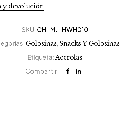
 y devolución
SKU:
CH-MJ-HWH010
egorías:
,
Golosinas
Snacks Y Golosinas
Etiqueta:
Acerolas
Compartir :