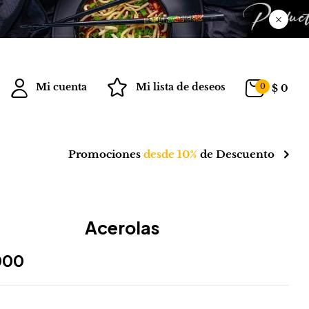
Mi cuenta
Mi lista de deseos
0
$
0
Promociones
desde 10%
de Descuento
Acerolas
000