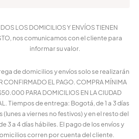
DOS LOS DOMICILIOS Y ENVÍOS TIENEN
TO, nos comunicamos con el cliente para
informar su valor.
rega de domicilios y envíos solo se realizarán
ER CONFIRMADO EL PAGO. COMPRA MÍNIMA
$50.000 PARA DOMICILIOS EN LA CIUDAD
L. Tiempos de entrega: Bogotá, de 1 a 3 días
 (lunes a viernes no festivos) y en el resto del
de 3 a 4 días hábiles. El pago de los envíos y
omicilios corren por cuenta del cliente.