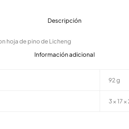
Descripción
on hoja de pino de Licheng
Información adicional
92 g
3 × 17 