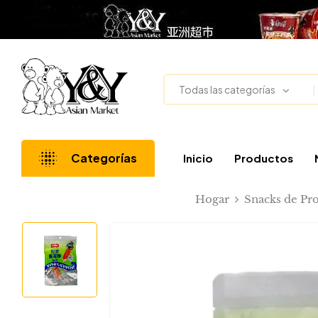
Todas las categorías
Categorías
Inicio
Productos
Hogar
Snacks de Pro