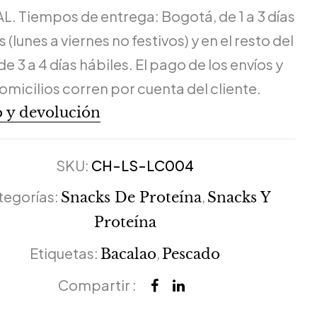
L. Tiempos de entrega: Bogotá, de 1 a 3 días
 (lunes a viernes no festivos) y en el resto del
de 3 a 4 días hábiles. El pago de los envíos y
omicilios corren por cuenta del cliente.
 y devolución
SKU:
CH-LS-LC004
tegorías:
,
Snacks De Proteína
Snacks Y
Proteína
Etiquetas:
,
Bacalao
Pescado
Compartir :