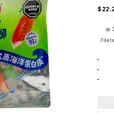
$
22.
Filet