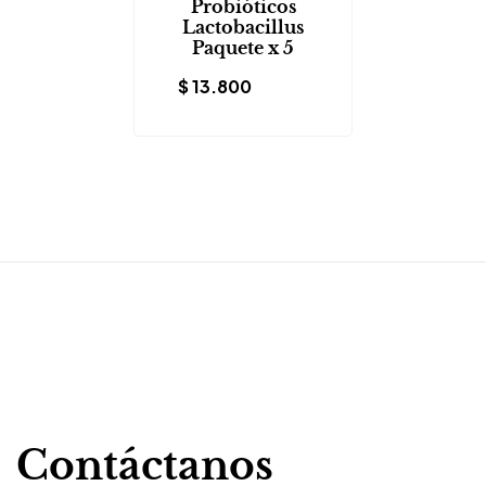
Probióticos
Lactobacillus
Paquete x 5
$
13.800
Contáctanos