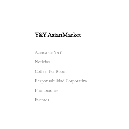
Y&Y AsianMarket
Acerca de Y&Y
Noticias
Coffee Tea Room
Responsabilidad Corporativa
Promociones
Eventos