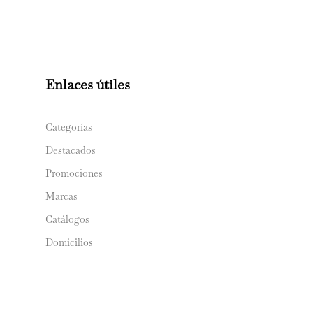
Enlaces útiles
Categorías
Destacados
Promociones
Marcas
Catálogos
Domicilios