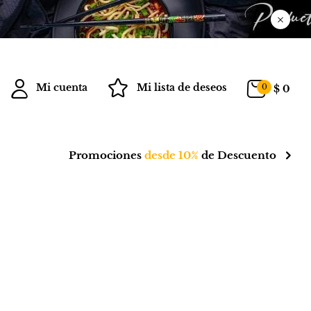
Mi cuenta
Mi lista de deseos
0
$
0
Promociones
desde 10%
de Descuento