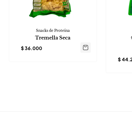
Snacks de Proteína
Tremella Seca
$
36.000
$
44.