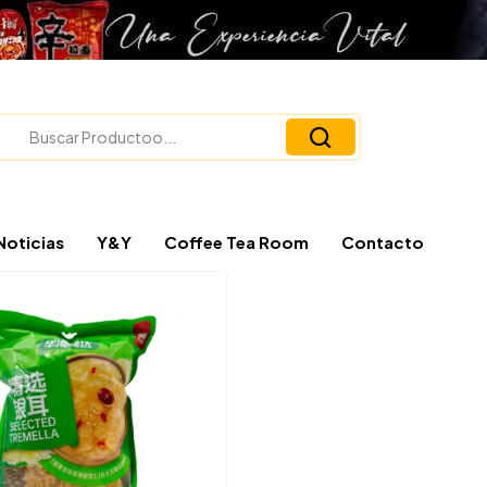
Noticias
Y&Y
Coffee Tea Room
Contacto