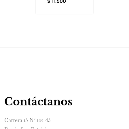
$
11.500
Contáctanos
Carrera 15 N° 102-45