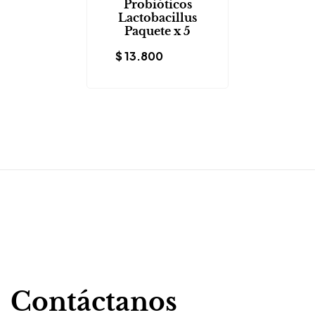
Probióticos
Lactobacillus
Paquete x 5
$
13.800
Contáctanos