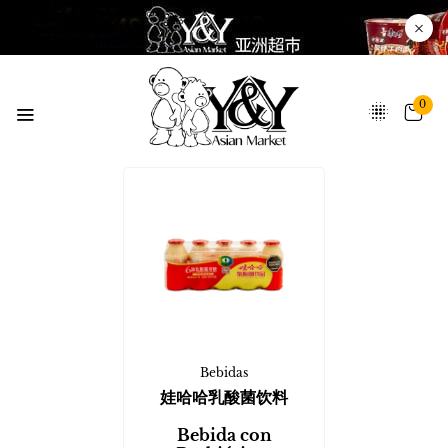
0
Bebidas
娃哈哈乳酸菌饮料
Bebida con