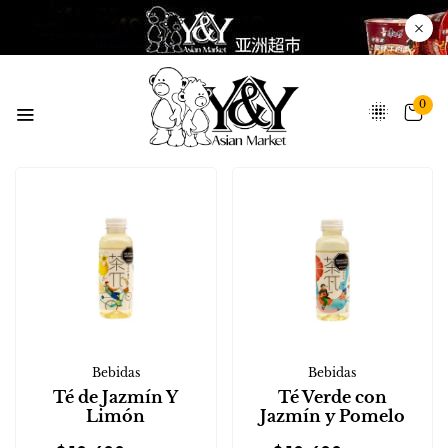
0
Bebidas
Bebidas
Té de Jazmín Y
Té Verde con
Limón
Jazmín y Pomelo