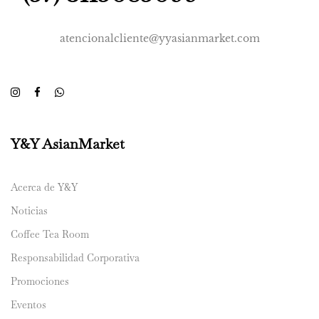
atencionalcliente@yyasianmarket.com
Y&Y AsianMarket
Acerca de Y&Y
Noticias
Coffee Tea Room
Responsabilidad Corporativa
Promociones
Eventos