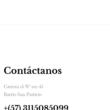
Contáctanos
Carrera 15 N° 102-45
Barrio San Patricio
+(57) 3115085099