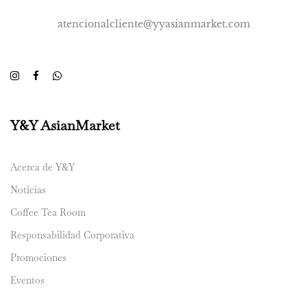
atencionalcliente@yyasianmarket.com
Y&Y AsianMarket
Acerca de Y&Y
Noticias
Coffee Tea Room
Responsabilidad Corporativa
Promociones
Eventos