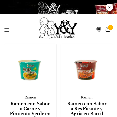
0
Ramen
Ramen
Ramen con Sabor
Ramen con Sabor
a Carne y
a Res Picante y
Pimiento Verde en
Agria en Barril