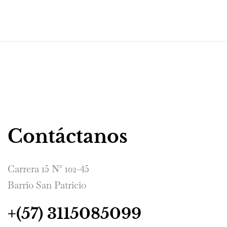
Contáctanos
Carrera 15 N° 102-45
Barrio San Patricio
+(57) 3115085099