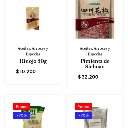
Aceites, Arroces y
Aceites, Arroces y
Especias
Especias
Hinojo 50g
Pimienta de
Sichuan
$
10.200
$
32.200
Promo
Promo
-70%
-70%