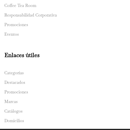
Coffee Tea Room
Responsabilidad Corporativa
Promociones
Eventos
Enlaces útiles
Categorías
Destacados
Promociones
Marcas
Catálogos
Domicilios