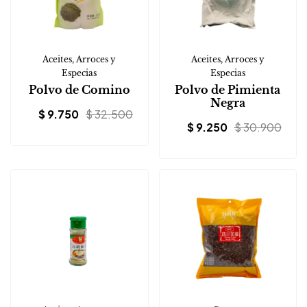
Aceites, Arroces y
Aceites, Arroces y
Especias
Especias
Polvo de Comino
Polvo de Pimienta
Negra
$
9.750
$
32.500
$
9.250
$
30.900