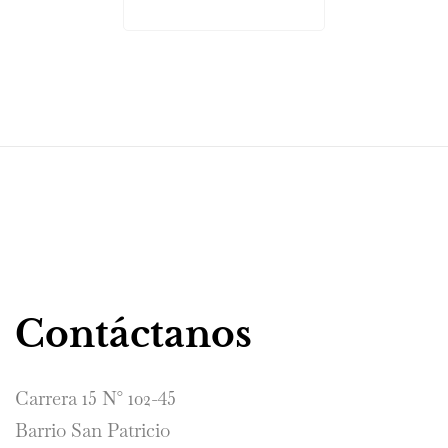
Contáctanos
Carrera 15 N° 102-45
Barrio San Patricio