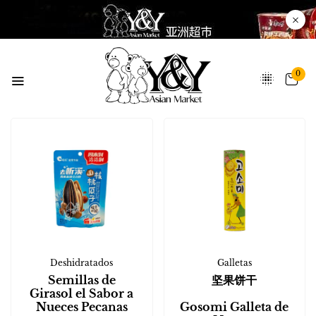
0
Deshidratados
Galletas
Semillas de
坚果饼干
Girasol el Sabor a
Nueces Pecanas
Gosomi Galleta de