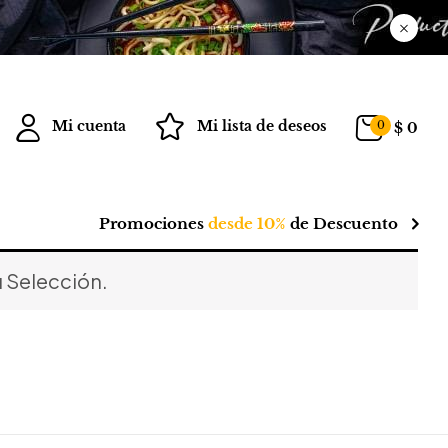
Mi cuenta
Mi lista de deseos
0
$
0
Promociones
desde 10%
de Descuento
 Selección.