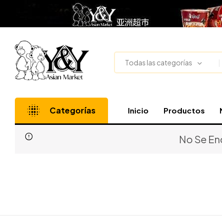
Todas las categorías
Categorías
Inicio
Productos
No Se En