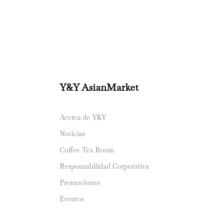
Y&Y AsianMarket
Acerca de Y&Y
Noticias
Coffee Tea Room
Responsabilidad Corporativa
Promociones
Eventos