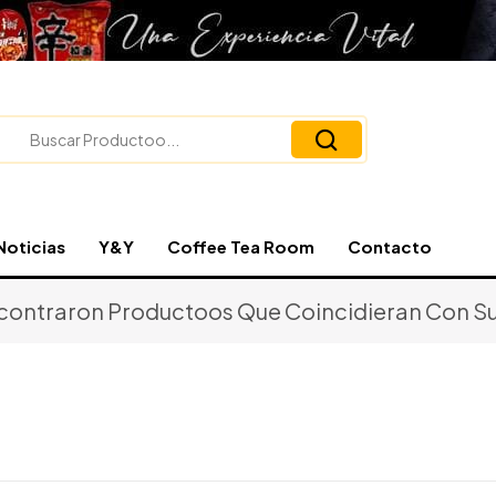
Noticias
Y&Y
Coffee Tea Room
Contacto
contraron Productoos Que Coincidieran Con Su