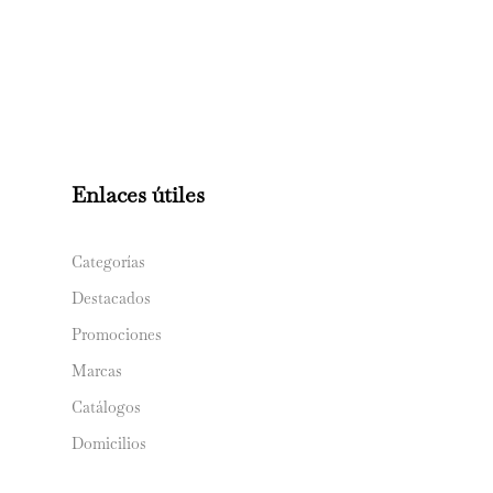
Enlaces útiles
Categorías
Destacados
Promociones
Marcas
Catálogos
Domicilios