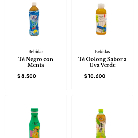
Bebidas
Bebidas
Té Negro con
Té Oolong Sabor a
Menta
Uva Verde
$
8.500
$
10.600