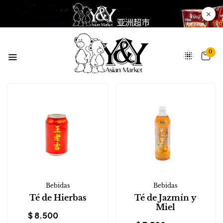
0
Bebidas
Bebidas
Té de Hierbas
Té de Jazmín y
Miel
$
8.500