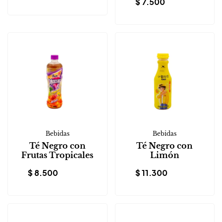
$
7.500
Bebidas
Bebidas
Té Negro con
Té Negro con
Frutas Tropicales
Limón
$
8.500
$
11.300