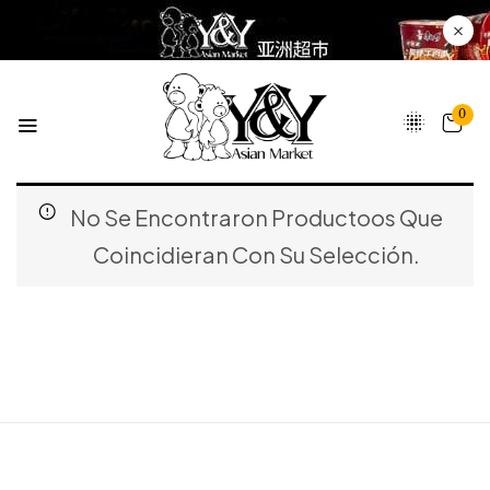
0
No Se Encontraron Productoos Que
Coincidieran Con Su Selección.