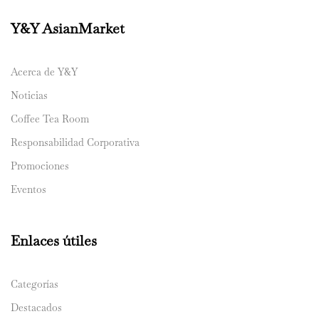
Y&Y AsianMarket
Acerca de Y&Y
Noticias
Coffee Tea Room
Responsabilidad Corporativa
Promociones
Eventos
Enlaces útiles
Categorías
Destacados