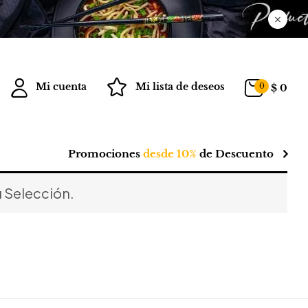
Mi cuenta
Mi lista de deseos
0
$
0
Promociones
desde 10%
de Descuento
 Selección.