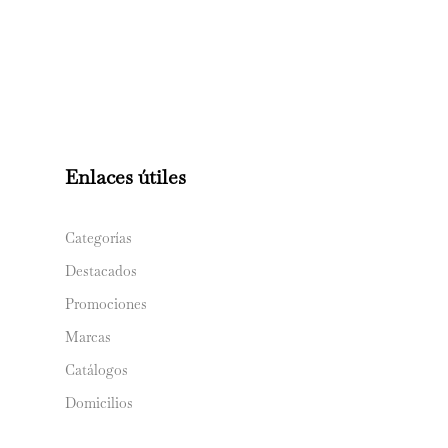
Enlaces útiles
Categorías
Destacados
Promociones
Marcas
Catálogos
Domicilios