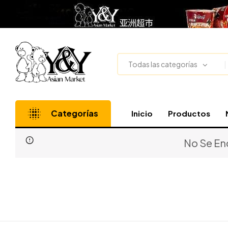
Todas las categorías
Categorías
Inicio
Productos
No Se En