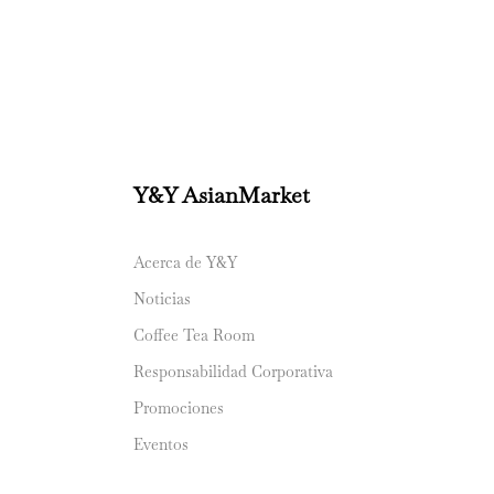
Y&Y AsianMarket
Acerca de Y&Y
Noticias
Coffee Tea Room
Responsabilidad Corporativa
Promociones
Eventos