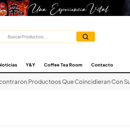
Noticias
Y&Y
Coffee Tea Room
Contacto
contraron Productoos Que Coincidieran Con Su