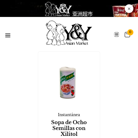
0
Instantánea
Sopa de Ocho
Semillas con
Xilitol