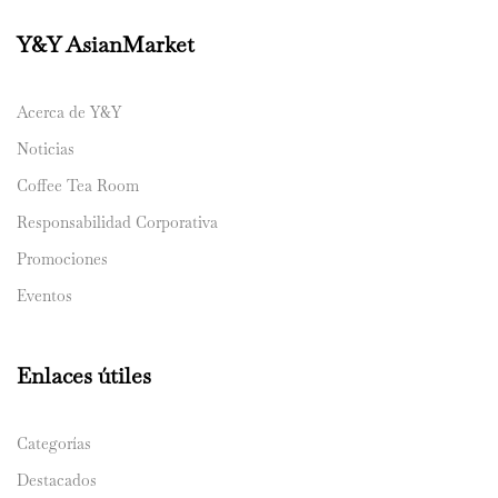
Y&Y AsianMarket
Acerca de Y&Y
Noticias
Coffee Tea Room
Responsabilidad Corporativa
Promociones
Eventos
Enlaces útiles
Categorías
Destacados