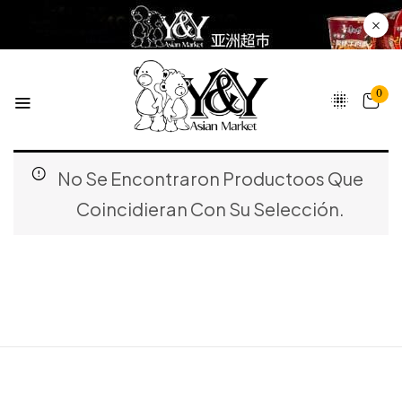
0
No Se Encontraron Productoos Que
Coincidieran Con Su Selección.