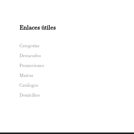
Enlaces útiles
Categorías
Destacados
Promociones
Marcas
Catálogos
Domicilios