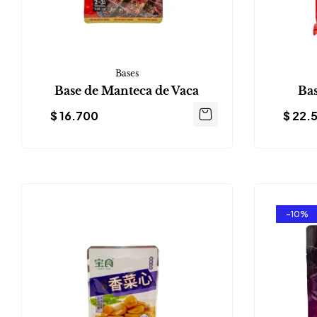
Bases
Base de Manteca de Vaca
Bas
$
16.700
$
22.
-10%