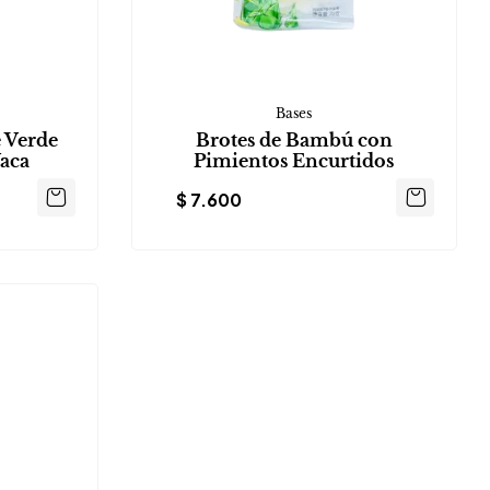
Bases
e Verde
Brotes de Bambú con
aca
Pimientos Encurtidos
$
7.600