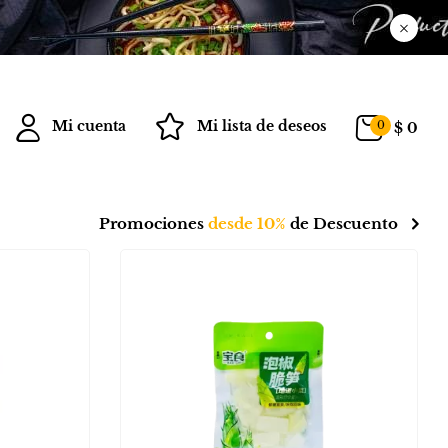
Mi cuenta
Mi lista de deseos
0
$
0
Promociones
desde 10%
de Descuento