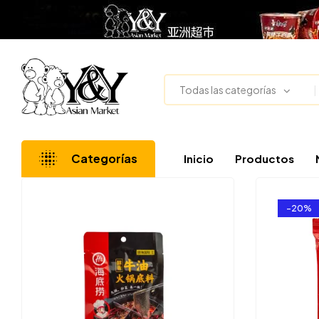
Todas las categorías
Categorías
Inicio
Productos
-20%