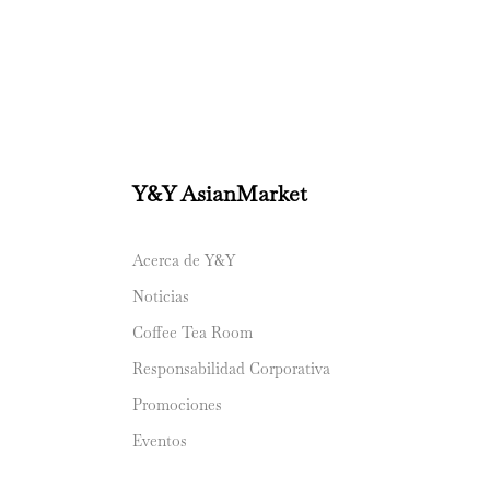
Y&Y AsianMarket
Acerca de Y&Y
Noticias
Coffee Tea Room
Responsabilidad Corporativa
Promociones
Eventos