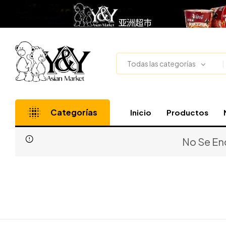
Todas las categorías
Categorías
Inicio
Productos
No Se En