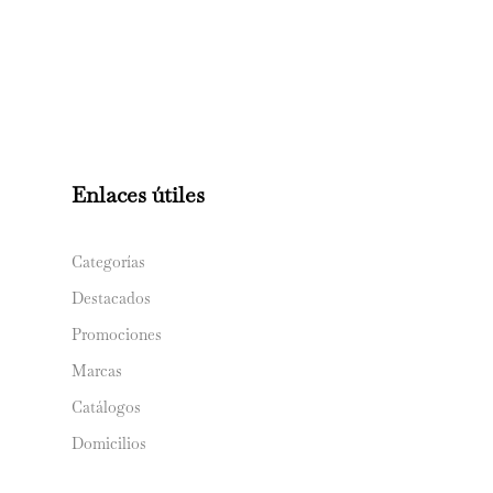
Enlaces útiles
Categorías
Destacados
Promociones
Marcas
Catálogos
Domicilios