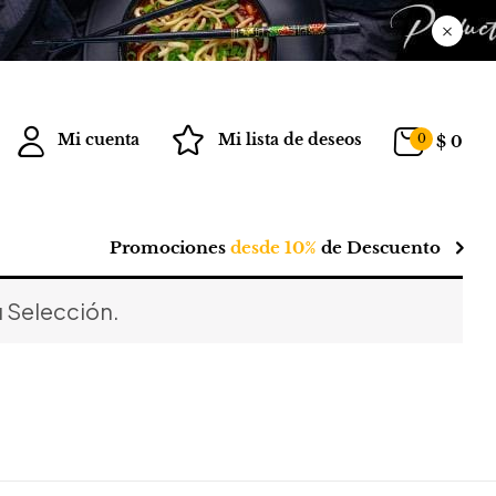
Mi cuenta
Mi lista de deseos
0
$
0
Promociones
desde 10%
de Descuento
 Selección.