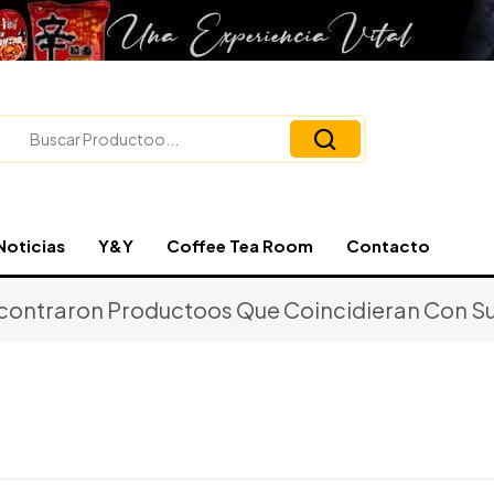
Noticias
Y&Y
Coffee Tea Room
Contacto
contraron Productoos Que Coincidieran Con Su