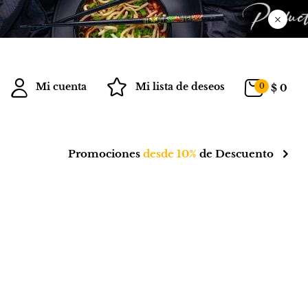
Mi cuenta
Mi lista de deseos
0
$
0
Promociones
desde 10%
de Descuento