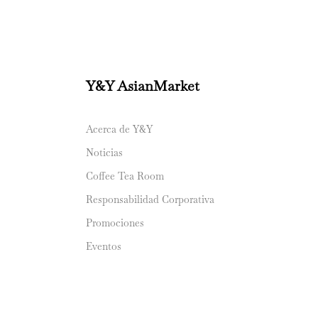
Y&Y AsianMarket
Acerca de Y&Y
Noticias
Coffee Tea Room
Responsabilidad Corporativa
Promociones
Eventos