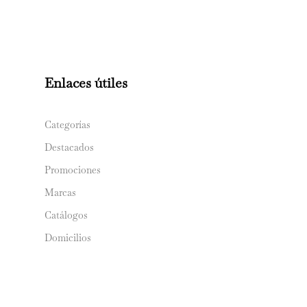
Enlaces útiles
Categorías
Destacados
Promociones
Marcas
Catálogos
Domicilios