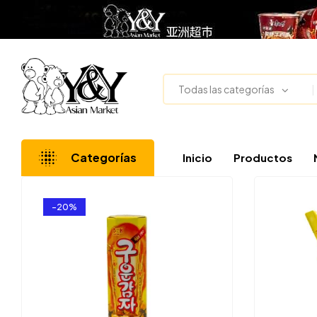
Todas las categorías
Categorías
Inicio
Productos
-20%