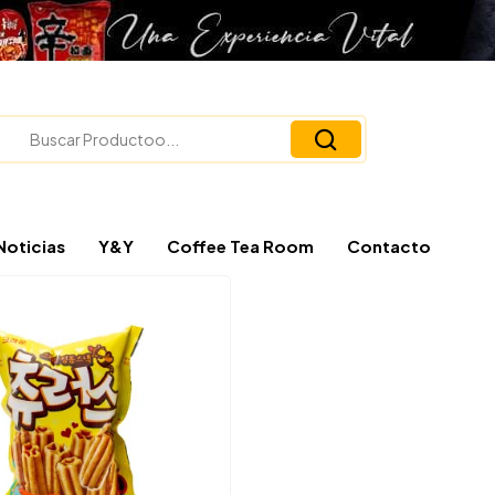
Noticias
Y&Y
Coffee Tea Room
Contacto