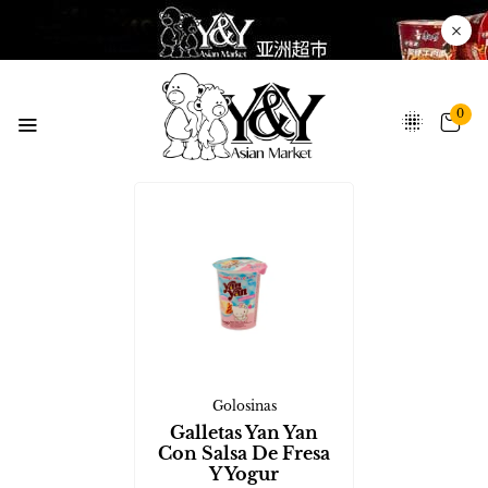
0
Golosinas
Galletas Yan Yan
Con Salsa De Fresa
Y Yogur