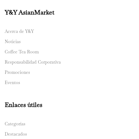
Y&Y AsianMarket
Acerca de Y&Y
Noticias
Coffee Tea Room
Responsabilidad Corporativa
Promociones
Eventos
Enlaces útiles
Categorías
Destacados