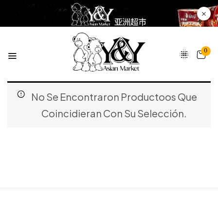
0
No Se Encontraron Productoos Que
Coincidieran Con Su Selección.