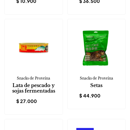
$
10.900
$
36.500
Snacks de Proteína
Snacks de Proteína
Lata de pescado y
Setas
sojas fermentadas
$
44.900
$
27.000