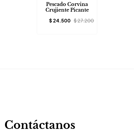
Pescado Corvina
Crujiente Picante
$
24.500
$
27.200
Contáctanos