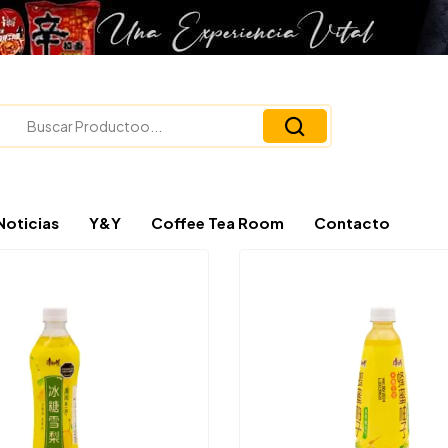
Noticias
Y&Y
Coffee Tea Room
Contacto