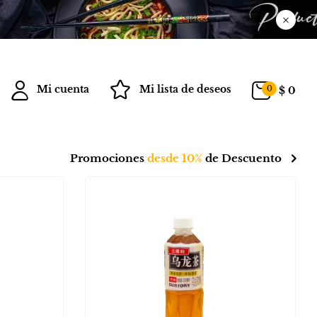
Mi cuenta
Mi lista de deseos
0
$
0
Promociones
desde 10%
de Descuento