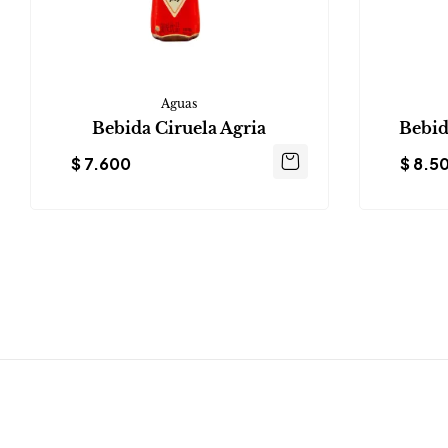
Aguas
Bebida Ciruela Agria
Bebid
$
7.600
$
8.5