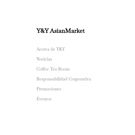
Y&Y AsianMarket
Acerca de Y&Y
Noticias
Coffee Tea Room
Responsabilidad Corporativa
Promociones
Eventos