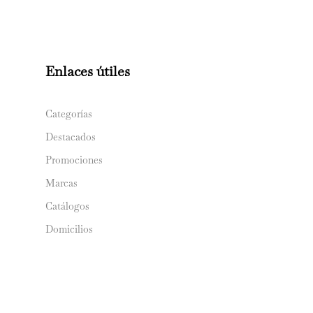
Enlaces útiles
Categorías
Destacados
Promociones
Marcas
Catálogos
Domicilios