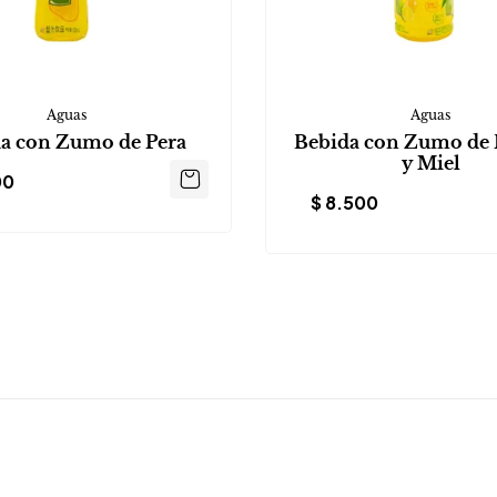
Aguas
Aguas
a con Zumo de Pera
Bebida con Zumo de
y Miel
00
$
8.500