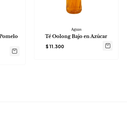
Aguas
 Pomelo
Té Oolong Bajo en Azúcar
$
11.300