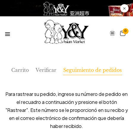
0
Carrito
Verificar
Seguimiento de pedidos
Para rastrear su pedido, ingrese su número de pedido en
el recuadro a continuación y presione el botón
"Rastrear". Este número se le proporcionó en su recibo y
en el correo electrónico de confirmación que debería
haber recibido.