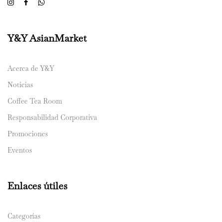
Y&Y AsianMarket
Acerca de Y&Y
Noticias
Coffee Tea Room
Responsabilidad Corporativa
Promociones
Eventos
Enlaces útiles
Categorías